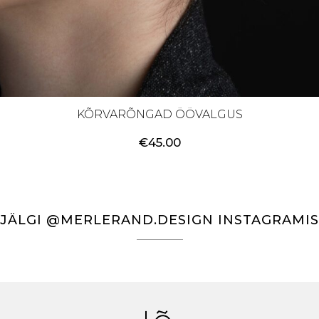
KÕRVARÕNGAD ÖÖVALGUS
€
45.00
JÄLGI @MERLERAND.DESIGN INSTAGRAMIS