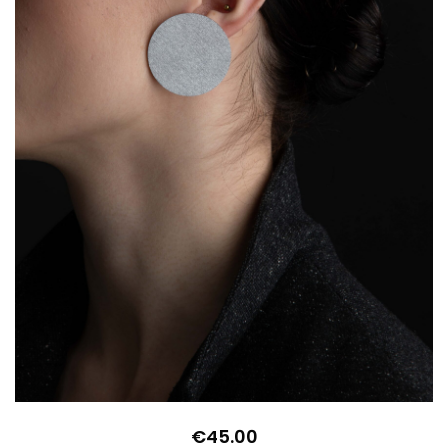
€
45.00