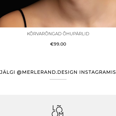
KÕRVARÕNGAD ÕHUPÄRLID
€
99.00
JÄLGI @MERLERAND.DESIGN INSTAGRAMIS