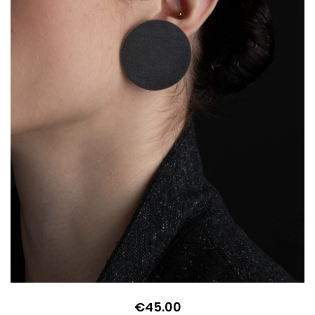
€
45.00