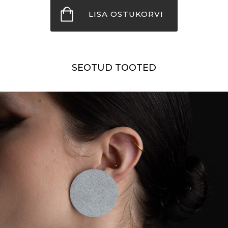
kogus
LISA OSTUKORVI
SEOTUD TOOTED