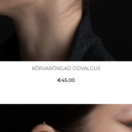
KÕRVARÕNGAD ÖÖVALGUS
€
45.00